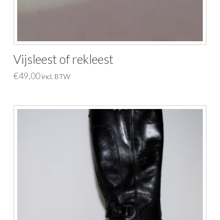
Vijsleest of rekleest
€
49,00
incl. BTW