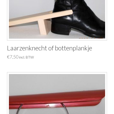
Laarzenknecht of bottenplankje
€
7,50
incl. BTW