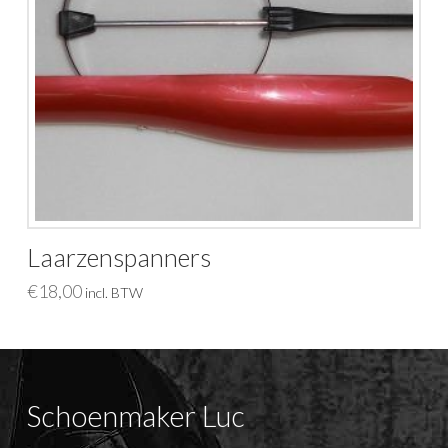
Laarzenspanners
€
18,00
incl. BTW
Schoenmaker Luc