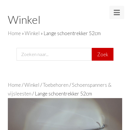
Nav
Winkel
Home
»
Winkel
»
Lange schoentrekker 52cm
Home
/
Winkel
/
Toebehoren
/
Schoenspanners &
vijsleesten
/ Lange schoentrekker 52cm