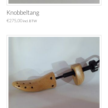
Knobbeltang
€
275,00
incl. BTW