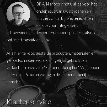
Bij All4shoes vindt u alles voor het
onderhoud van uw schoenen en
laarzen. U kan bij ons terecht ten
eerste voor inlegzolen ,
schoensmeer, cederhouten schoenspanners, alsook
ontsmettingsmiddel, enz..
Alle hier te koop gestelde producten, materialen en
gereedschappen worden dagelijks gebruikt en
verkocht in onze zaak "Schoenmakerij Luc". Wij hebben
meer dan 25 jaar ervaring in de schoenmakerij
branche.
Klantenservice