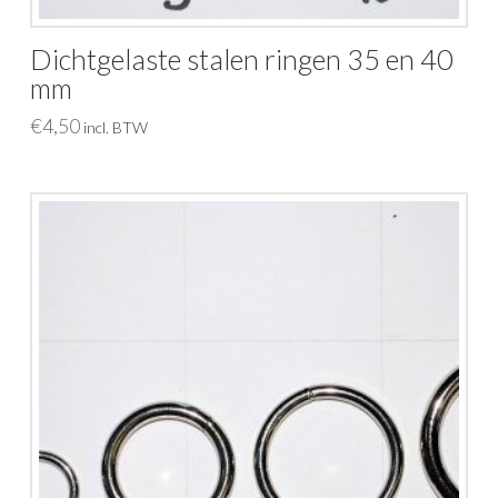
Dichtgelaste stalen ringen 35 en 40
mm
€
4,50
incl. BTW