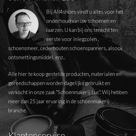
Bij All4shoes vindt u alles voor het
onderhoud van uw schoenen en
laarzen. U kan bij ons terecht ten
eerste voor inlegzolen ,
schoensmeer, cederhouten schoenspanners, alsook
ontsmettingsmiddel, enz..
Alle hier te koop gestelde producten, materialen en
gereedschappen worden dagelijks gebruikt en
verkocht in onze zaak "Schoenmakerij Luc". Wij hebben
meer dan 25 jaar ervaring in de schoenmakerij
branche.
Klantenservice