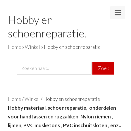
Nav
Hobby en
schoenreparatie.
Home
»
Winkel
»
Hobby en schoenreparatie
Home
/
Winkel
/ Hobby en schoenreparatie
Hobby materiaal, schoenreparatie, onderdelen
voor handtassen en rugzakken. Nylon riemen ,
lijmen, PVC musketons , PVC inschuifsloten , enz..