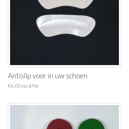
Antislip voor in uw schoen
€
6,00
incl. BTW