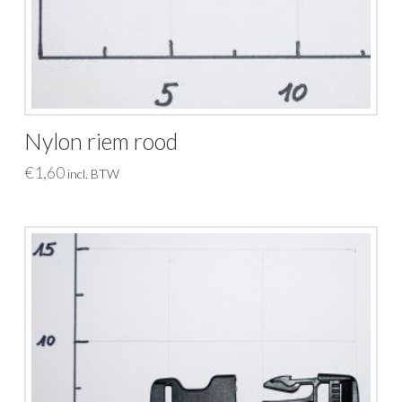
Nylon riem rood
€
1,60
incl. BTW