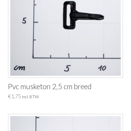
Pvc musketon 2,5 cm breed
€
1,75
incl. BTW