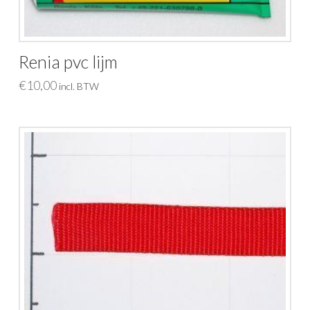
Renia pvc lijm
€
10,00
incl. BTW