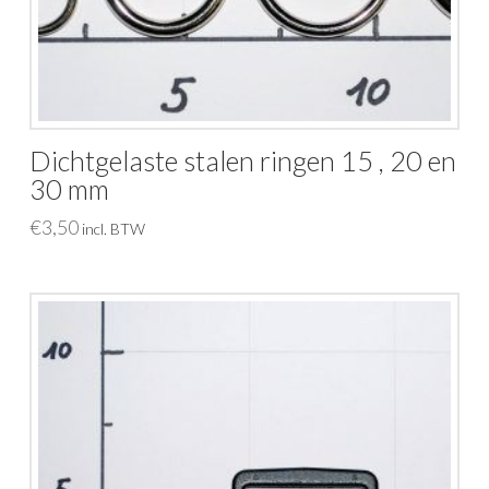
Dichtgelaste stalen ringen 15 , 20 en
30 mm
€
3,50
incl. BTW