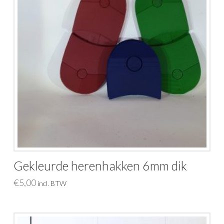
Gekleurde herenhakken 6mm dik
€
5,00
incl. BTW