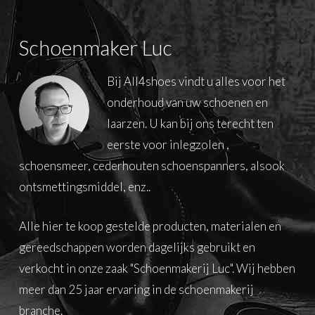
Schoenmaker Luc
Bij All4shoes vindt u alles voor het
onderhoud van uw schoenen en
laarzen. U kan bij ons terecht ten
eerste voor inlegzolen ,
schoensmeer, cederhouten schoenspanners, alsook
ontsmettingsmiddel, enz..
Alle hier te koop gestelde producten, materialen en
gereedschappen worden dagelijks gebruikt en
verkocht in onze zaak "Schoenmakerij Luc". Wij hebben
meer dan 25 jaar ervaring in de schoenmakerij
branche.