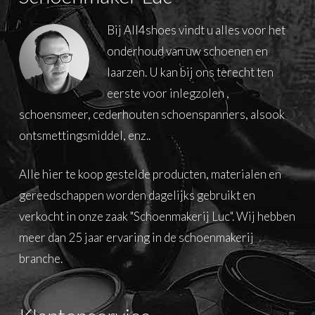
Bij All4shoes vindt u alles voor het
onderhoud van uw schoenen en
laarzen. U kan bij ons terecht ten
eerste voor inlegzolen ,
schoensmeer, cederhouten schoenspanners, alsook
ontsmettingsmiddel, enz..
Alle hier te koop gestelde producten, materialen en
gereedschappen worden dagelijks gebruikt en
verkocht in onze zaak "Schoenmakerij Luc". Wij hebben
meer dan 25 jaar ervaring in de schoenmakerij
branche.