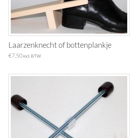
Laarzenknecht of bottenplankje
€
7,50
incl. BTW