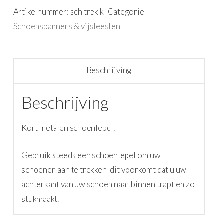
Artikelnummer:
sch trek kl
Categorie:
Schoenspanners & vijsleesten
Beschrijving
Beschrijving
Kort metalen schoenlepel.
Gebruik steeds een schoenlepel om uw
schoenen aan te trekken ,dit voorkomt dat u uw
achterkant van uw schoen naar binnen trapt en zo
stukmaakt.