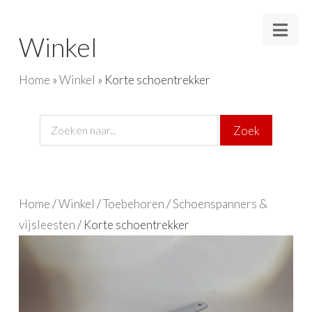
Nav
Winkel
Home
»
Winkel
»
Korte schoentrekker
Home
/
Winkel
/
Toebehoren
/
Schoenspanners &
vijsleesten
/ Korte schoentrekker