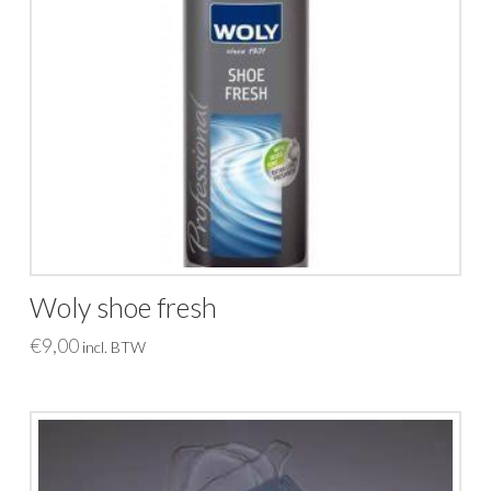
Woly shoe fresh
€
9,00
incl. BTW