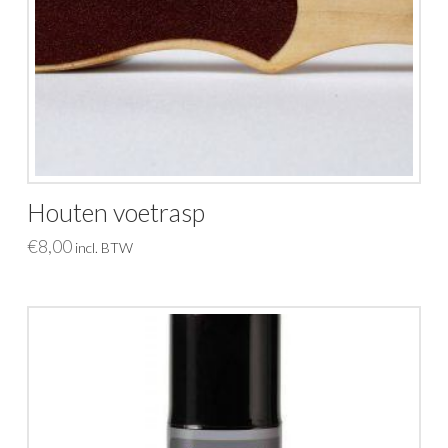
Houten voetrasp
€
8,00
incl. BTW