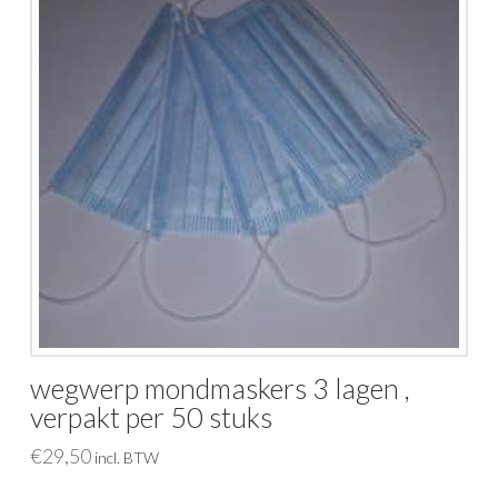
wegwerp mondmaskers 3 lagen ,
verpakt per 50 stuks
€
29,50
incl. BTW