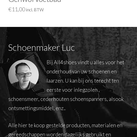
€
11,00
incl. BTW
Schoenmaker Luc
Bij All4shoes vindt u alles voor het
onderhoud van uw schoenen en
laarzen. U kan bij ons terecht ten
eerste voor inlegzolen ,
schoensmeer, cederhouten schoenspanners, alsook
ontsmettingsmiddel, enz..
Alle hier te koop gestelde producten, materialen en
gereedschappen worden dagelijks gebruikt en