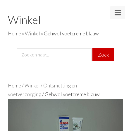
Nav
Winkel
Home
»
Winkel
»
Gehwol voetcreme blauw
Home
/
Winkel
/
Ontsmetting en
voetverzorging
/ Gehwol voetcreme blauw