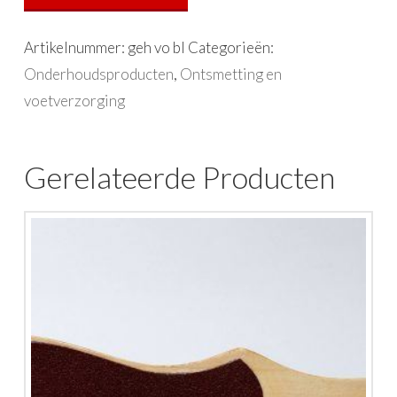
Artikelnummer:
geh vo bl
Categorieën:
Onderhoudsproducten
,
Ontsmetting en
voetverzorging
Gerelateerde Producten