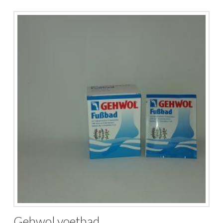
Gehwol voetbad