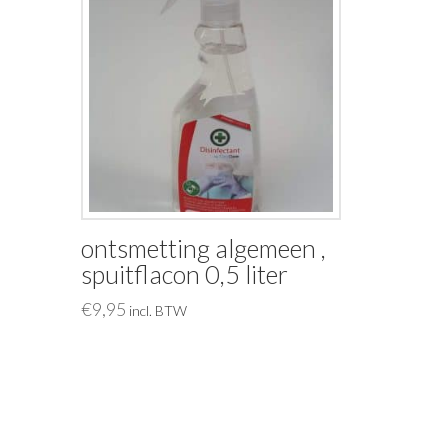
ontsmetting algemeen ,
spuitflacon 0,5 liter
€
9,95
incl. BTW