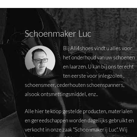
Schoenmaker Luc
Bij All4shoes vindt u alles voor
het onderhoud van uw schoenen
en laarzen. U kan bij ons terecht
ten eerste voor inlegzolen ,
schoensmeer, cederhouten schoenspanners,
alsook ontsmettingsmiddel, enz..
Alle hier te koop gestelde producten, materialen
en gereedschappen worden dagelijks gebruikt en
verkocht in onze zaak "Schoenmakerij Luc". Wij