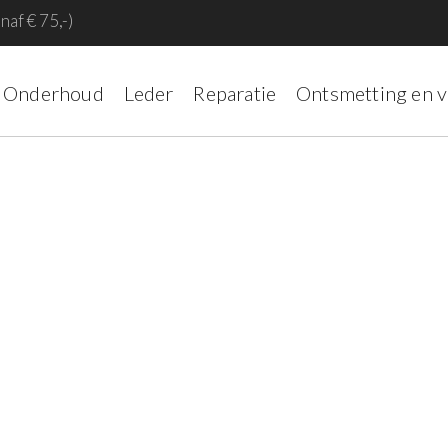
naf € 75,-)
Onderhoud
Leder
Reparatie
Ontsmetting en 