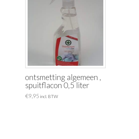
ontsmetting algemeen ,
spuitflacon 0,5 liter
€
9,95
incl. BTW