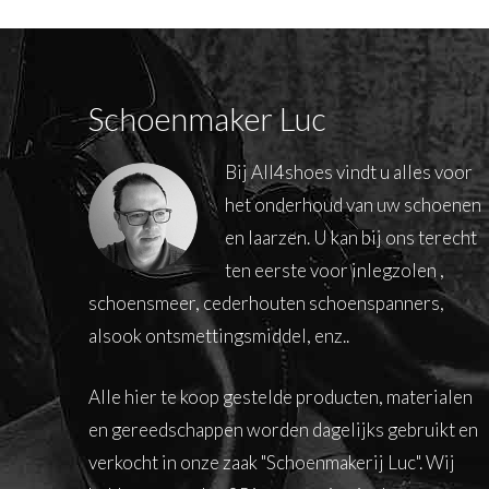
Schoenmaker Luc
Bij All4shoes vindt u alles voor
het onderhoud van uw schoenen
en laarzen. U kan bij ons terecht
ten eerste voor inlegzolen ,
schoensmeer, cederhouten schoenspanners,
alsook ontsmettingsmiddel, enz..
Alle hier te koop gestelde producten, materialen
en gereedschappen worden dagelijks gebruikt en
verkocht in onze zaak "Schoenmakerij Luc". Wij